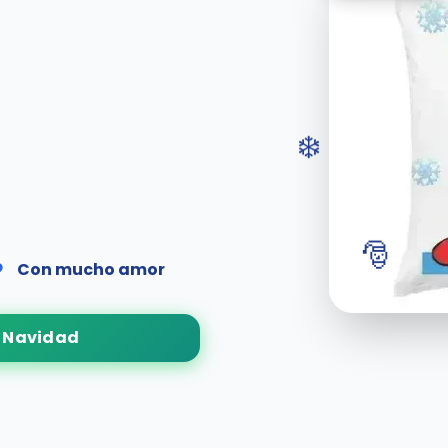
❄️
🎅
Con mucho amor
 Navidad