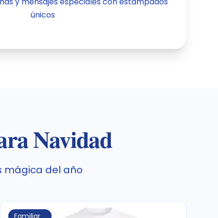
has y mensajes especiales con estampados
únicos
para Navidad
 mágica del año
Familiar