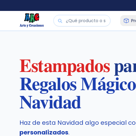
P
Arte y Creaciones - Estampados Personalizados
Estampados
pa
Regalos Mágico
Navidad
Haz de esta Navidad algo especial c
personalizados
.