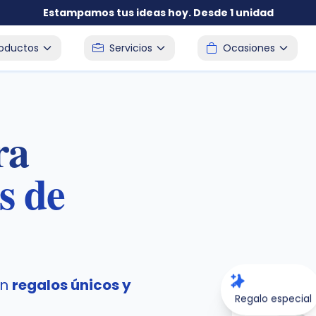
Estampamos tus ideas hoy. Desde 1 unidad
roductos
Servicios
Ocasiones
ra
s de
on
regalos únicos y
Regalo especial