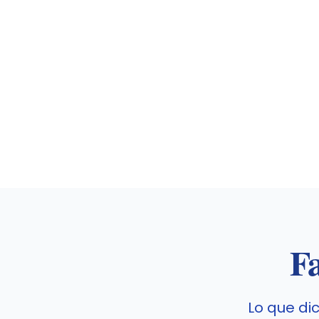
Fa
Lo que di