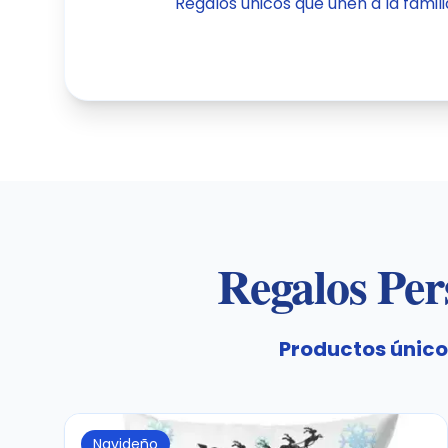
Regalos únicos que unen a la famil
Regalos Per
Productos único
Navideño