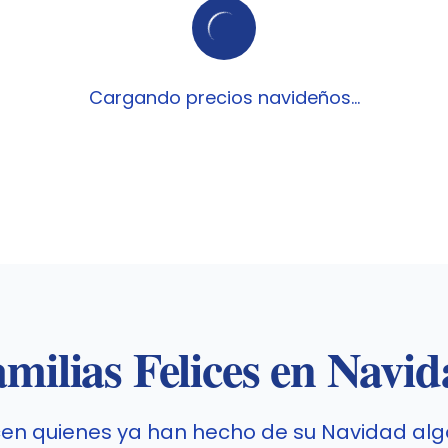
Cargando precios navideños...
milias Felices en Navi
cen quienes ya han hecho de su Navidad alg