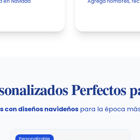
ia en Navidad
Agrega nombres, fec
sonalizados Perfectos 
s con diseños navideños
para la época más
Personalizable