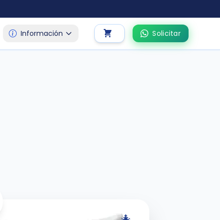
Información
Solicitar
🎄