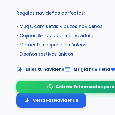
Regalos navideños perfectos:
• Mugs, camisetas y buzos navideños
• Cojines llenos de amor navideño
• Momentos especiales únicos
• Diseños festivos únicos
Espíritu navideño
Magia navideña
Cotizar Estampados para
Ver Ideas Navideñas