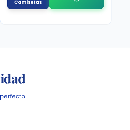
Camisetas
vidad
 perfecto