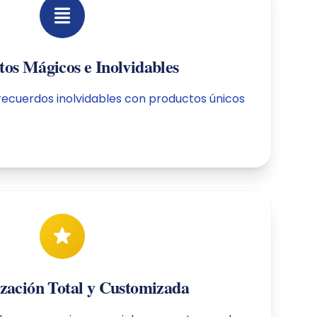
s Mágicos e Inolvidables
recuerdos inolvidables con productos únicos
ización Total y Customizada