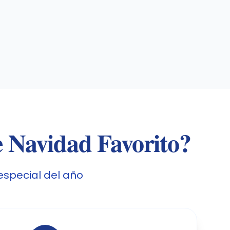
e Navidad Favorito?
special del año